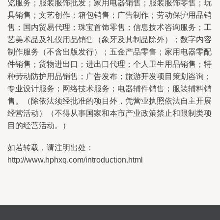
览服务；服装服饰批发；家用电器销售；服装服饰零售；玩
具销售；文艺创作；箱包销售；广告制作；劳动保护用品销
售；国内贸易代理；珠宝首饰零售；信息技术咨询服务；工
艺美术品及礼仪用品销售（象牙及其制品除外）；数字内容
制作服务（不含出版发行）；五金产品零售；家用电器零配
件销售；货物进出口；进出口代理；个人卫生用品销售；特
种劳动防护用品销售；广告发布；旅游开发项目策划咨询；
专业设计服务；网络技术服务；电器辅件销售；服装辅料销
售。（除依法须经批准的项目外，凭营业执照依法自主开展
经营活动）（不得从事国家和本市产业政策禁止和限制类项
目的经营活动。）
如若转载，请注明出处：
http://www.hphxq.com/introduction.html