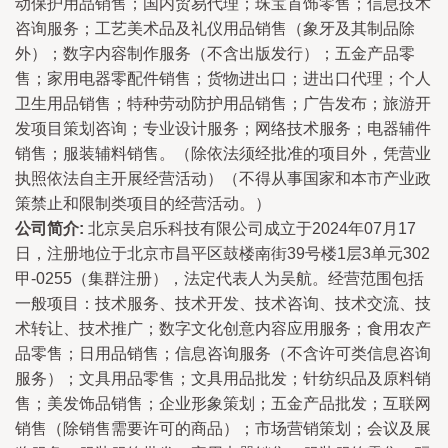
动保护用品销售；国内贸易代理；珠宝首饰零售；信息技术
咨询服务；工艺美术品及礼仪用品销售（象牙及其制品除
外）；数字内容制作服务（不含出版发行）；五金产品零
售；家用电器零配件销售；货物进出口；进出口代理；个人
卫生用品销售；特种劳动防护用品销售；广告发布；旅游开
发项目策划咨询；专业设计服务；网络技术服务；电器辅件
销售；服装辅料销售。（除依法须经批准的项目外，凭营业
执照依法自主开展经营活动）（不得从事国家和本市产业政
策禁止和限制类项目的经营活动。）
公司简介:
北京吴启乐科技有限公司成立于2024年07月17
日，注册地位于北京市昌平区鼓楼南街39号楼1层3单元302
甲-0255（集群注册），法定代表人为吴航。经营范围包括
一般项目：技术服务、技术开发、技术咨询、技术交流、技
术转让、技术推广；数字文化创意内容应用服务；食用农产
品零售；日用品销售；信息咨询服务（不含许可类信息咨询
服务）；文具用品零售；文具用品批发；针纺织品及原料销
售；美发饰品销售；企业形象策划；五金产品批发；互联网
销售（除销售需要许可的商品）；市场营销策划；会议及展