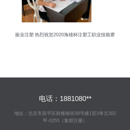
振业注塑 热烈祝贺2020海雄杯注塑工职业技能赛
顺利举办
电话：1881080**
地址：北京市昌平区鼓楼南街39号楼1层3单元302
甲-0255（集群注册）