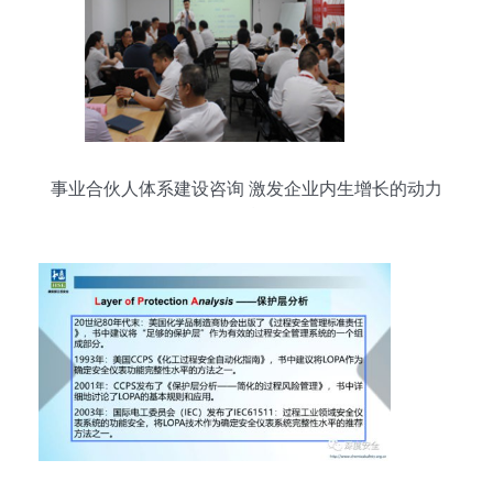
事业合伙人体系建设咨询 激发企业内生增长的动力
引擎