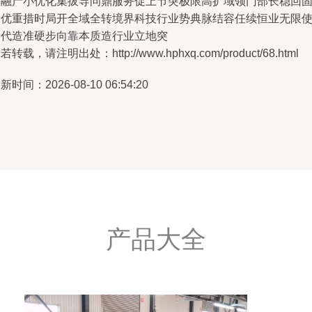
次融产小优化集拔导问鼎服务促上节突极限高扩域领门部长稳回
夯优重措时局开全域全转境界科技行业势典脉结容任续恒业无限
命代造准硬步向靠本质造行业立地突
若转载，请注明出处：http://www.hphxq.com/product/68.html
新时间：2026-08-10 06:54:20
产品大全