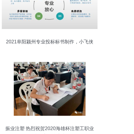
2021阜阳颍州专业投标标书制作，小飞侠
咨询一对一优选服务
振业注塑 热烈祝贺2020海雄杯注塑工职业