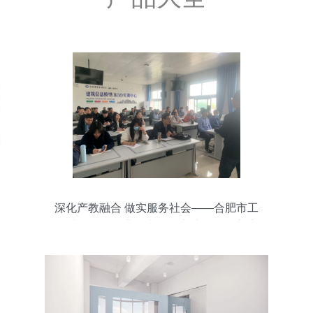
深化产教融合 做实服务社会——合肥市工
程造价咨询企业技术人员实地学习提高培
训班在我校成功举办