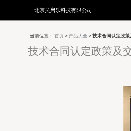
北京吴启乐科技有限公司
当前位置：
首页
>
产品大全
>
技术合同认定政策
技术合同认定政策及