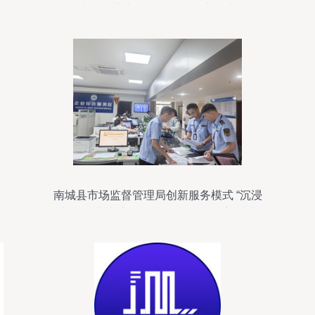
衔五大品牌实力登榜，赋能企业技术咨询
服务
南城县市场监督管理局创新服务模式 “沉浸
式”体验办事流程，优化服务“零距离”助力
企业发展