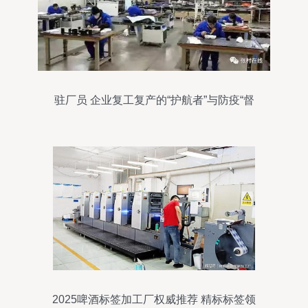
驻厂员 企业复工复产的“护航者”与防疫“督
导员”
2025啤酒标签加工厂权威推荐 精标标签领