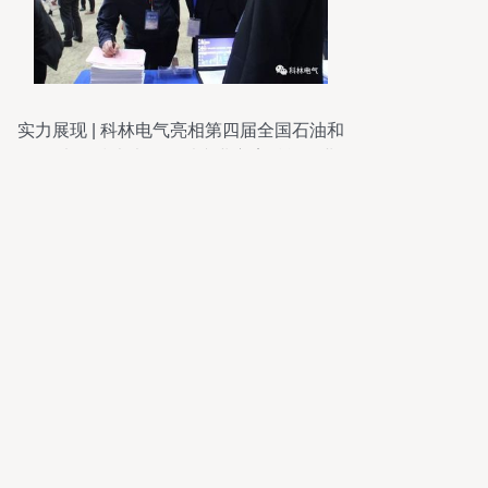
实力展现 | 科林电气亮相第四届全国石油和
化工电气技术大会，以专业方案赋能行业
智造升级