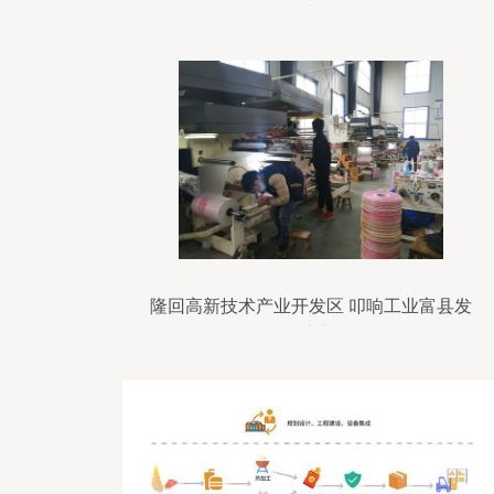
力
隆回高新技术产业开发区 叩响工业富县发
展之门