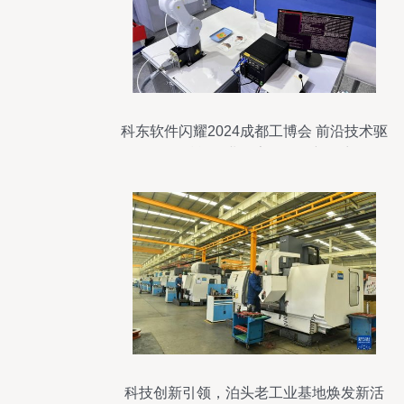
科东软件闪耀2024成都工博会 前沿技术驱
动，赋能企业数字化转型新篇章
科技创新引领，泊头老工业基地焕发新活