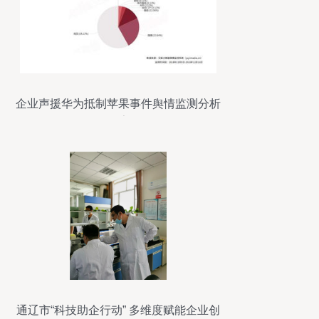
企业声援华为抵制苹果事件舆情监测分析
报告
通辽市“科技助企行动” 多维度赋能企业创